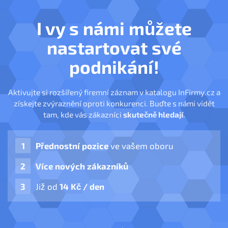
I vy s námi můžete
nastartovat své
podnikání!
Aktivujte si rozšířený firemní záznam v katalogu InFirmy.cz a
získejte zvýraznění oproti konkurenci. Buďte s námi vidět
tam, kde vás zákazníci
skutečně hledají
.
Přednostní pozice
ve vašem oboru
Více nových zákazníků
Již od
14 Kč / den