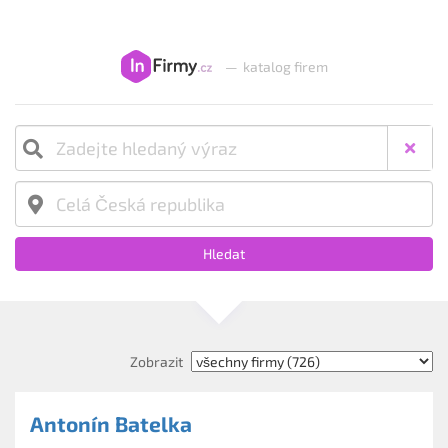
—
katalog firem
Hledat
Zobrazit
Antonín Batelka