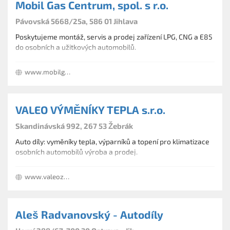
Mobil Gas Centrum, spol. s r.o.
Pávovská 5668/25a, 586 01 Jihlava
Poskytujeme montáž, servis a prodej zařízení LPG, CNG a E85
do osobních a užitkových automobilů.
www.mobilgas.cz
VALEO VÝMĚNÍKY TEPLA s.r.o.
Skandinávská 992, 267 53 Žebrák
Auto díly: vyměníky tepla, výparníků a topení pro klimatizace
osobních automobilů výroba a prodej.
www.valeozebrak.cz
Aleš Radvanovský - Autodíly