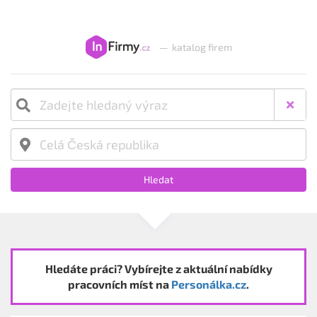
—
katalog firem
Hledat
Hledáte práci? Vybírejte z aktuální nabídky
pracovních míst na
Personálka.cz
.