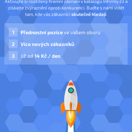
Aktivujte si rozšířený firemní záznam v katalogu InFirmy.cz a
získejte zvýraznění oproti konkurenci. Buďte s námi vidět
tam, kde vás zákazníci
skutečně hledají
.
Přednostní pozice
ve vašem oboru
Více nových zákazníků
Již od
14 Kč / den