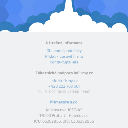
Užitečné informace
Obchodní podmínky
Přidat / upravit firmu
Kontaktujte nás
Zákaznická podpora InFirmy.cz
info@infirmy.cz
+420 222 703 501
(po–čt 8:00–16:00, pá 8:00–15:00)
Primecore s.r.o.
Jankovcova 1037/49
170 00 Praha 7 - Holešovice
IČO: 06262856, DIČ: CZ06262856