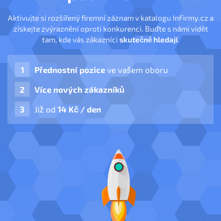
Aktivujte si rozšířený firemní záznam v katalogu InFirmy.cz a
získejte zvýraznění oproti konkurenci. Buďte s námi vidět
tam, kde vás zákazníci
skutečně hledají
.
Přednostní pozice
ve vašem oboru
Více nových zákazníků
Již od
14 Kč / den