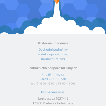
Užitečné informace
Obchodní podmínky
Přidat / upravit firmu
Kontaktujte nás
Zákaznická podpora InFirmy.cz
info@infirmy.cz
+420 222 703 501
(po–čt 8:00–16:00, pá 8:00–15:00)
Primecore s.r.o.
Jankovcova 1037/49
170 00 Praha 7 - Holešovice