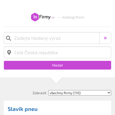
—
katalog firem
Hledat
Zobrazit
Slavík pneu