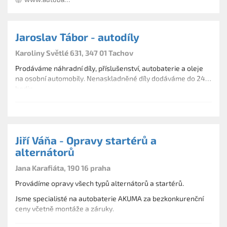
Jaroslav Tábor - autodíly
Karoliny Světlé 631, 347 01 Tachov
Prodáváme náhradní díly, příslušenství, autobaterie a oleje
na osobní automobily. Nenaskladněné díly dodáváme do 24
hodin.
Jiří Váňa - Opravy startérů a
alternátorů
Jana Karafiáta, 190 16 praha
Provádíme opravy všech typů alternátorů a startérů.
Jsme specialisté na autobaterie AKUMA za bezkonkurenční
ceny včetně montáže a záruky.