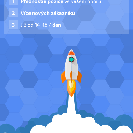
Přednostní pozice
ve vašem oboru
Více nových zákazníků
Již od
14 Kč / den