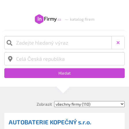
—
katalog firem
Hledat
Zobrazit
AUTOBATERIE KOPEČNÝ s.r.o.