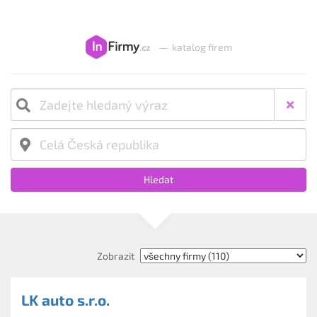
—
katalog firem
Hledat
Zobrazit
LK auto s.r.o.