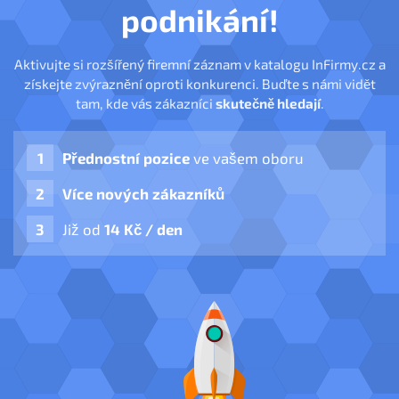
podnikání!
Aktivujte si rozšířený firemní záznam v katalogu InFirmy.cz a
získejte zvýraznění oproti konkurenci. Buďte s námi vidět
tam, kde vás zákazníci
skutečně hledají
.
Přednostní pozice
ve vašem oboru
Více nových zákazníků
Již od
14 Kč / den