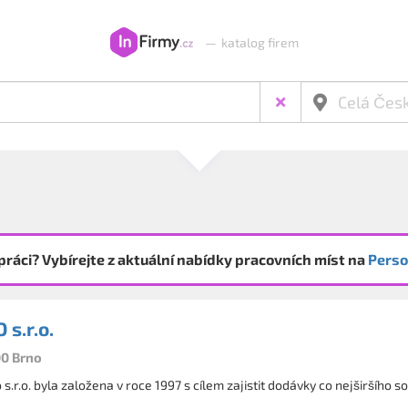
—
katalog firem
práci? Vybírejte z aktuální nabídky pracovních míst na
Perso
s.r.o.
00 Brno
 s.r.o. byla založena v roce 1997 s cílem zajistit dodávky co nejširšího