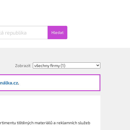
Hledat
Zobrazit
nálka.cz
.
 sortimentu tištěných materiálů a reklamních služeb