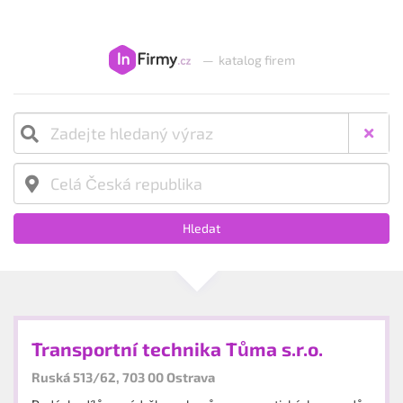
—
katalog firem
Hledat
Transportní technika Tůma s.r.o.
Ruská 513/62, 703 00 Ostrava