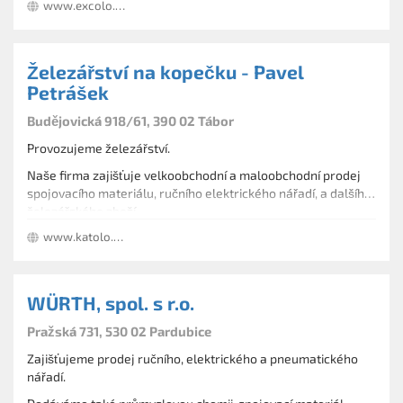
www.excolo.cz
Železářství na kopečku - Pavel
Petrášek
Budějovická 918/61, 390 02 Tábor
Provozujeme železářství.
Naše firma zajišťuje velkoobchodní a maloobchodní prodej
spojovacího materiálu, ručního elektrického nářadí, a dalšího
železářského zboží.
www.katolo.cz
WÜRTH, spol. s r.o.
Pražská 731, 530 02 Pardubice
Zajišťujeme prodej ručního, elektrického a pneumatického
nářadí.