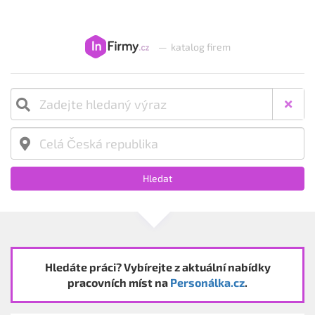
—
katalog firem
Hledat
Hledáte práci? Vybírejte z aktuální nabídky
pracovních míst na
Personálka.cz
.