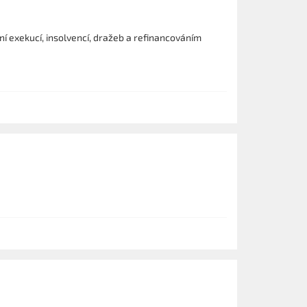
í exekucí, insolvencí, dražeb a refinancováním