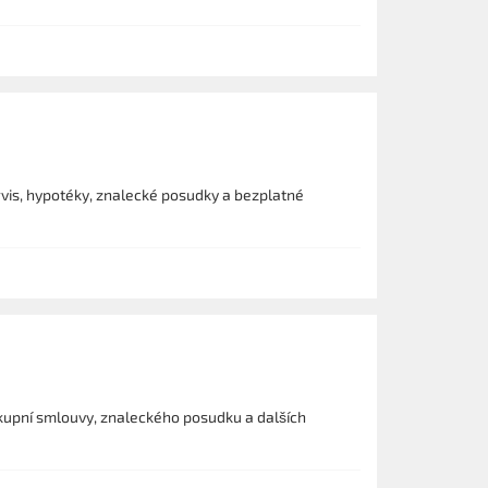
vis, hypotéky, znalecké posudky a bezplatné
kupní smlouvy, znaleckého posudku a dalších