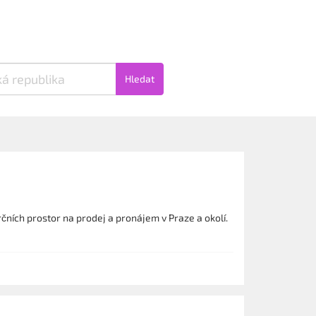
Hledat
rčních prostor na prodej a pronájem v Praze a okolí.