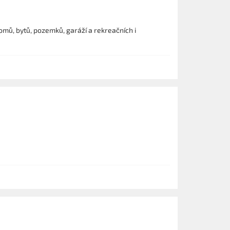
mů, bytů, pozemků, garáží a rekreačních i