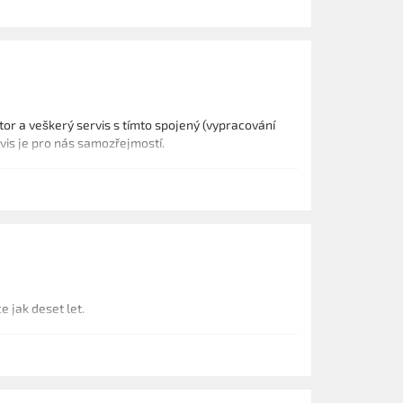
or a veškerý servis s tímto spojený (vypracování
rvis je pro nás samozřejmostí.
e jak deset let.