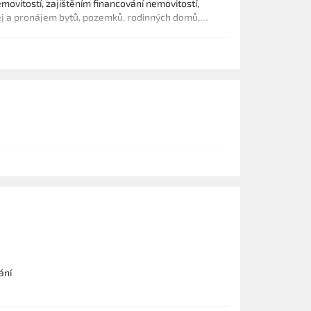
movitostí, zajištěním financování nemovitostí,
j a pronájem bytů, pozemků, rodinných domů,
ání