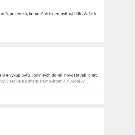
 domů, pozemků, komerčních nemovitostí. Dle Vašich
em a výkup bytů, rodinných domů, novostaveb, chat,
ňový servis a odhady nemovitostí či hypotéky.