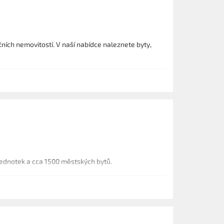
ích nemovitostí. V naší nabídce naleznete byty,
jednotek a cca 1500 městských bytů.