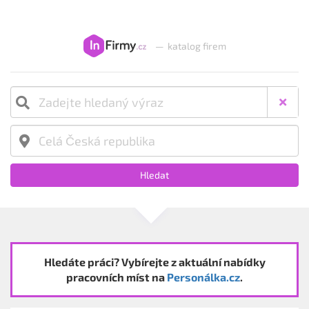
—
katalog firem
Hledat
Hledáte práci? Vybírejte z aktuální nabídky
pracovních míst na
Personálka.cz
.