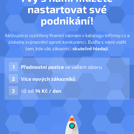
nastartovat své
podnikání!
Aktivujte si rozšířený firemní záznam v katalogu InFirmy.cz a
získejte zvýraznění oproti konkurenci. Buďte s námi vidět
tam, kde vás zákazníci
skutečně hledají
.
Přednostní pozice
ve vašem oboru
Více nových zákazníků
Již od
14 Kč / den