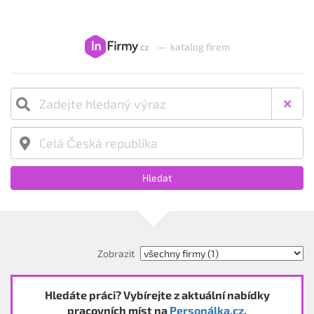
—
katalog firem
Hledat
Zobrazit
Hledáte práci? Vybírejte z aktuální nabídky
pracovních míst na
Personálka.cz
.