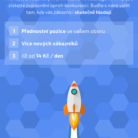
získejte zvýraznění oproti konkurenci. Buďte s námi vidět
tam, kde vás zákazníci
skutečně hledají
.
Přednostní pozice
ve vašem oboru
Více nových zákazníků
Již od
14 Kč / den