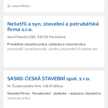
www.fdolezal.cz
Nešetřil a syn, stavební a potrubářská
firma s.r.o.
Jana Palacha 288, 530 02 Pardubice
Provádíme stavební práce, výstavby a rekonstrukce
plynovodů i produktovodů, výměny plynoměrů či odečty stavu
plynu.
SASKO-ČESKÁ STAVEBNÍ spol. s r.o.
M. Švabinského 644, 418 01 Bílina
Stavební firma - Poradenství - dodávka - realizace, stavební a
zednické práce