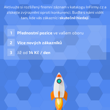
Aktivujte si rozšířený firemní záznam v katalogu InFirmy.cz a
získejte zvýraznění oproti konkurenci. Buďte s námi vidět
tam, kde vás zákazníci
skutečně hledají
.
Přednostní pozice
ve vašem oboru
Více nových zákazníků
Již od
14 Kč / den