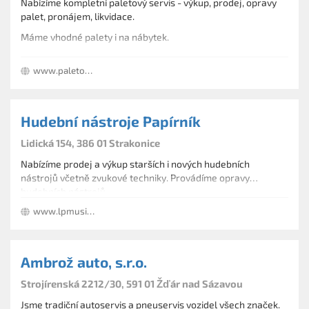
Nabízíme kompletní paletový servis - výkup, prodej, opravy
palet, pronájem, likvidace.
Máme vhodné palety i na nábytek.
www.paletovyservis.com
Hudební nástroje Papírník
Lidická 154, 386 01 Strakonice
Nabízíme prodej a výkup starších i nových hudebních
nástrojů včetně zvukové techniky. Provádíme opravy
hudebních nástrojů.
www.lpmusic.cz
Ambrož auto, s.r.o.
Strojírenská 2212/30, 591 01 Žďár nad Sázavou
Jsme tradiční autoservis a pneuservis vozidel všech značek.