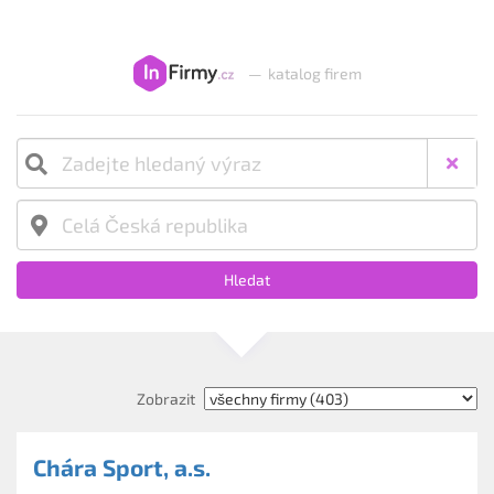
—
katalog firem
Hledat
Zobrazit
Chára Sport, a.s.