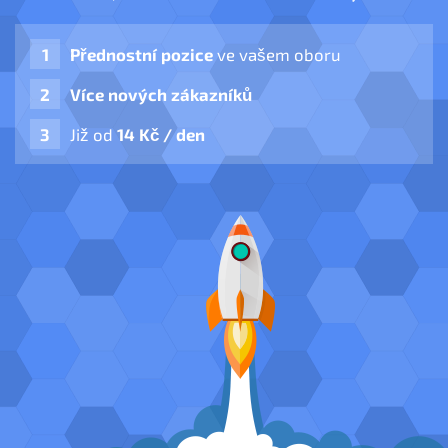
Přednostní pozice
ve vašem oboru
Více nových zákazníků
Již od
14 Kč / den