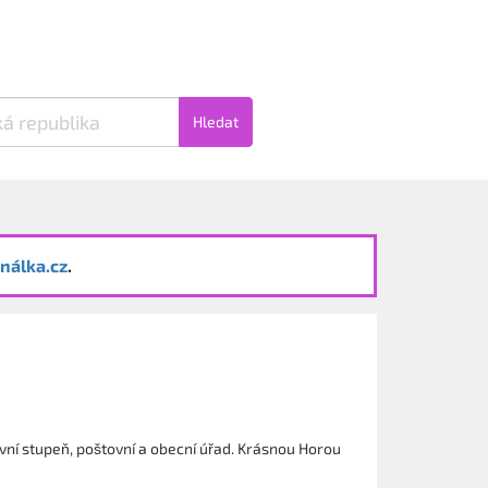
Hledat
nálka.cz
.
první stupeň, poštovní a obecní úřad. Krásnou Horou