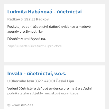
Ludmila Habánová - účetnictví
Radkov 5, 592 53 Radkov
Poskytuji vedení účetnictví, daňové evidence a mzdové
agendy pro živnostníky.
Působím v kraji Vysočina.
Zajišťuji vedení účetnictví i pro obce.
Invala - účetnictví, v.o.s.
U Obecního lesa 3327, 470 01 Česká Lípa
Vedení účetnictví a daňové evidence pro malé a střední
podnikatelské subjekty i neziskové organizace.
www.invala.cz