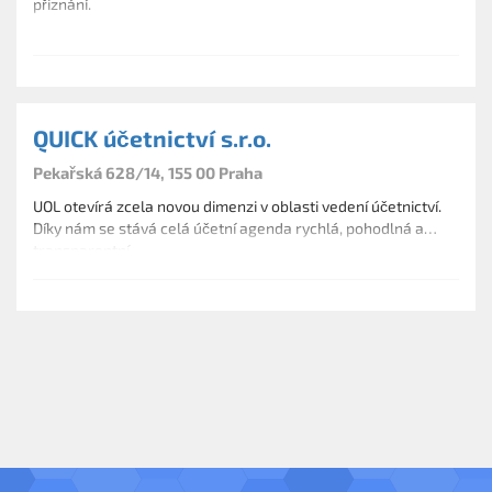
přiznání.
QUICK účetnictví s.r.o.
Pekařská 628/14, 155 00 Praha
UOL otevírá zcela novou dimenzi v oblasti vedení účetnictví.
Díky nám se stává celá účetní agenda rychlá, pohodlná a
transparentní.