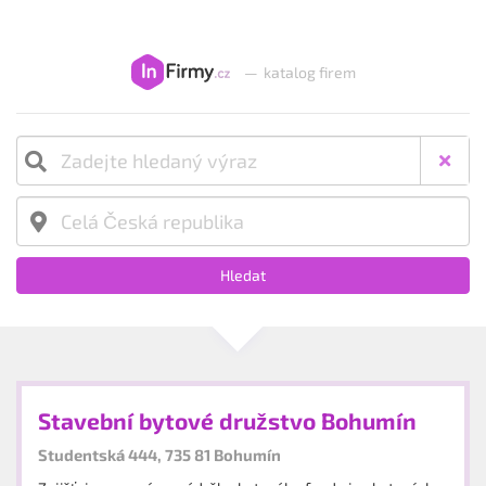
—
katalog firem
Hledat
Stavební bytové družstvo Bohumín
Studentská 444, 735 81 Bohumín