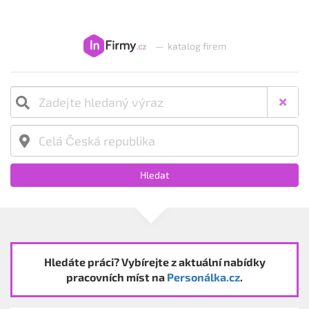
—
katalog firem
Hledat
Hledáte práci? Vybírejte z aktuální nabídky
pracovních míst na
Personálka.cz
.