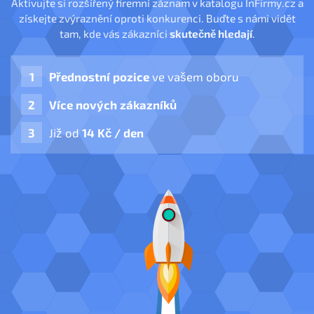
Aktivujte si rozšířený firemní záznam v katalogu InFirmy.cz a
získejte zvýraznění oproti konkurenci. Buďte s námi vidět
tam, kde vás zákazníci
skutečně hledají
.
Přednostní pozice
ve vašem oboru
Více nových zákazníků
Již od
14 Kč / den