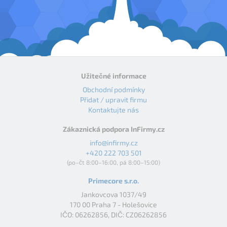
Užitečné informace
Obchodní podmínky
Přidat / upravit firmu
Kontaktujte nás
Zákaznická podpora InFirmy.cz
info@infirmy.cz
+420 222 703 501
(po–čt 8:00–16:00, pá 8:00–15:00)
Primecore s.r.o.
Jankovcova 1037/49
170 00 Praha 7 - Holešovice
IČO: 06262856, DIČ: CZ06262856