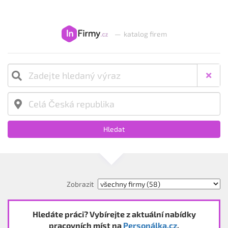
—
katalog firem
Hledat
Zobrazit
Hledáte práci? Vybírejte z aktuální nabídky
pracovních míst na
Personálka.cz
.