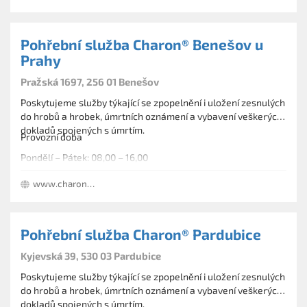
Pohřební služba Charon® Benešov u
Prahy
Pražská 1697, 256 01 Benešov
Poskytujeme služby týkající se zpopelnění i uložení zesnulých
do hrobů a hrobek, úmrtních oznámení a vybavení veškerých
dokladů spojených s úmrtím.
Provozní doba
Pondělí – Pátek: 08,00 – 16,00
www.charon-eu.cz
Pohřební služba Charon® Pardubice
Kyjevská 39, 530 03 Pardubice
Poskytujeme služby týkající se zpopelnění i uložení zesnulých
do hrobů a hrobek, úmrtních oznámení a vybavení veškerých
dokladů spojených s úmrtím.