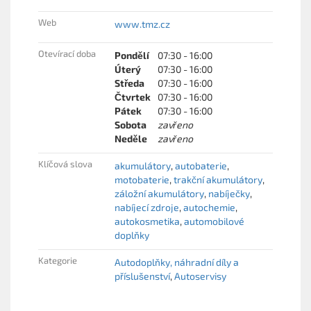
Web
www.tmz.cz
Otevírací doba
Pondělí
07:30 - 16:00
Úterý
07:30 - 16:00
Středa
07:30 - 16:00
Čtvrtek
07:30 - 16:00
Pátek
07:30 - 16:00
Sobota
zavřeno
Neděle
zavřeno
Klíčová slova
akumulátory
autobaterie
motobaterie
trakční akumulátory
záložní akumulátory
nabíječky
nabíjecí zdroje
autochemie
autokosmetika
automobilové
doplňky
Kategorie
Autodoplňky, náhradní díly a
příslušenství
Autoservisy