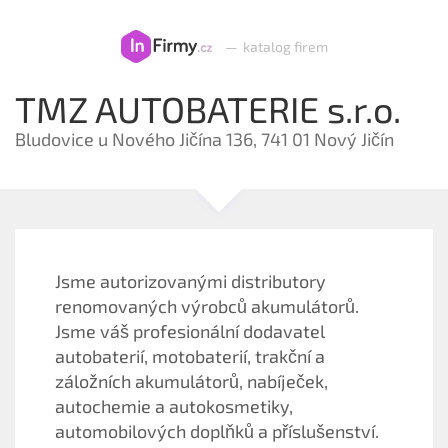
—
katalog firem
TMZ AUTOBATERIE s.r.o.
Bludovice u Nového Jičína 136, 741 01 Nový Jičín
Jsme autorizovanými distributory
renomovaných výrobců akumulátorů.
Jsme váš profesionální dodavatel
autobaterií, motobaterií, trakční a
záložních akumulátorů, nabíječek,
autochemie a autokosmetiky,
automobilových doplňků a příslušenství.