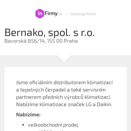
—
katalog firem
Bernako, spol. s r.o.
Bavorská 856/14, 155 00 Praha
Jsme oficiálním distributorem klimatizací
a tepelných čerpadel a také servisním
partnerem předních výrobců klimatizací.
Nabízíme klimatizace značek LG a Daikin.
Nabízíme:
velkoobchodní prodej