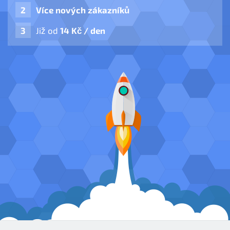
Více nových zákazníků
Již od
14 Kč / den