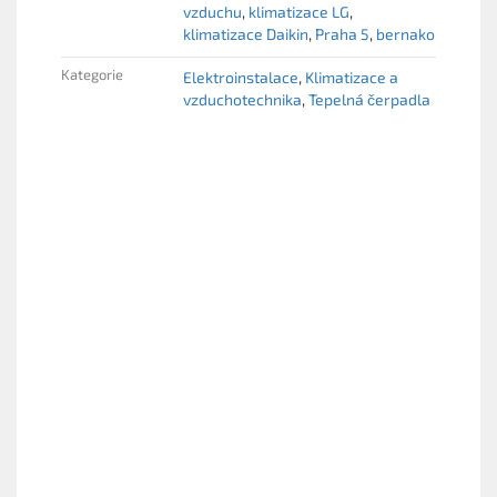
vzduchu
klimatizace LG
klimatizace Daikin
Praha 5
bernako
Kategorie
Elektroinstalace
Klimatizace a
vzduchotechnika
Tepelná čerpadla