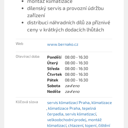
montáž klimatizace
dílenský servis a provozní údržbu
zařízení
distribuci náhradních dílů za příznivé
ceny v krátkých dodacích lhůtách
Web
www.bernako.cz
Otevírací doba
Pondělí
08:00 - 16:30
Úterý
08:00 - 16:30
Středa
08:00 - 16:30
Čtvrtek
08:00 - 16:30
Pátek
08:00 - 16:30
Sobota
zavřeno
Neděle
zavřeno
Klíčová slova
servis klimatizací Praha
klimatizace
klimatizace Praha
tepelná
čerpadla
servis klimatizací
velkoobchodní prodej
montáž
klimatizací
chlazení
topení
čištění