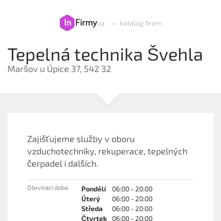
—
katalog firem
Tepelná technika Švehla
Maršov u Úpice 37, 542 32
Zajišťujeme služby v oboru
vzduchotechniky, rekuperace, tepelných
čerpadel i dalších.
Otevírací doba
Pondělí
06:00 - 20:00
Úterý
06:00 - 20:00
Středa
06:00 - 20:00
Čtvrtek
06:00 - 20:00