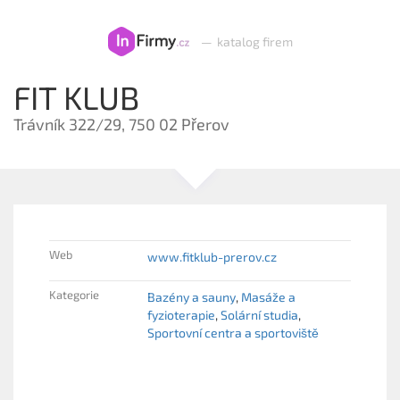
—
katalog firem
FIT KLUB
Trávník 322/29, 750 02 Přerov
Web
www.fitklub-prerov.cz
Kategorie
Bazény a sauny
Masáže a
fyzioterapie
Solární studia
Sportovní centra a sportoviště