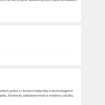
letech práce s různými materiály a technologiemi
alitu, životnost, stálobarevnost a snadnou údržbu.