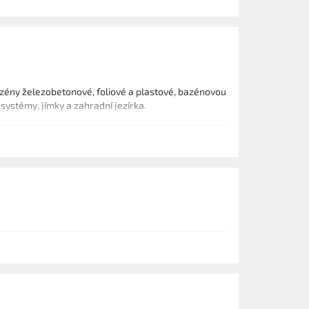
zény železobetonové, foliové a plastové, bazénovou
systémy, jímky a zahradní jezírka.