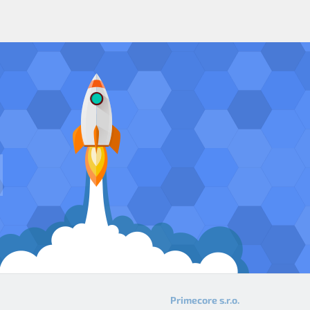
Primecore s.r.o.