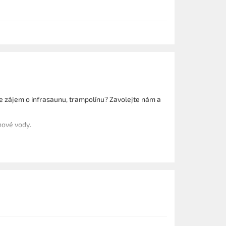
 zájem o infrasaunu, trampolínu? Zavolejte nám a
azénové vody.