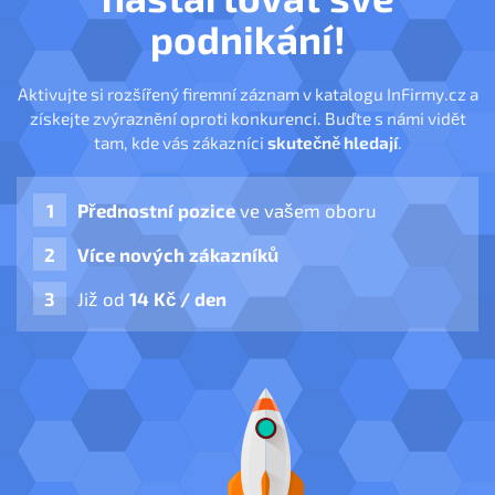
podnikání!
Aktivujte si rozšířený firemní záznam v katalogu InFirmy.cz a
získejte zvýraznění oproti konkurenci. Buďte s námi vidět
tam, kde vás zákazníci
skutečně hledají
.
Přednostní pozice
ve vašem oboru
Více nových zákazníků
Již od
14 Kč / den