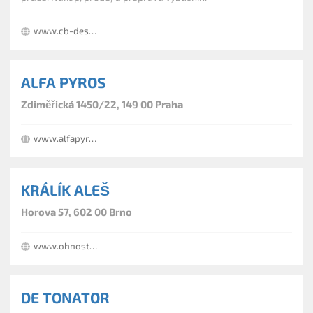
www.cb-destrukce.cz
ALFA PYROS
Zdiměřická 1450/22, 149 00 Praha
www.alfapyros.cz
KRÁLÍK ALEŠ
Horova 57, 602 00 Brno
www.ohnostrojekralik.cz
DE TONATOR