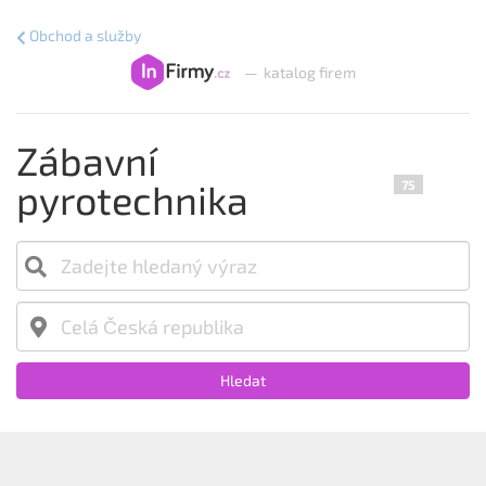
Obchod a služby
—
katalog firem
Zábavní
pyrotechnika
75
Hledat