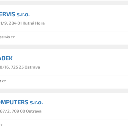
RVIS s.r.o.
1/9, 284 01 Kutná Hora
ervis.cz
ADEK
0/16, 725 25 Ostrava
.cz
MPUTERS s.r.o.
87/2, 709 00 Ostrava
cz