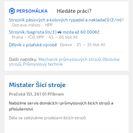
Hledáte práci?
Strojník pásových a kolových rypadel a nakladačů (ž/m) !
Ostrava-město
HPP
Strojník/bagrista (m/ž) 🚜 mzda až 60 000Kč
Praha
IČO, HPP
45 — 65 tísíc Kč
Dělník v pilařské výrobě
Opava
25 — 35 tísíc Kč
Další nabídky:
Mechanik průmyslových strojů
,
Obsluha
strojů
,
Průmyslový technik
Mistaler Šicí stroje
Pražská 151, 261 01 Příbram
Nabízíme servis domácích i průmyslových šicích strojů a
příslušenství.
Dále se zabýváme prodejem šicích strojů.