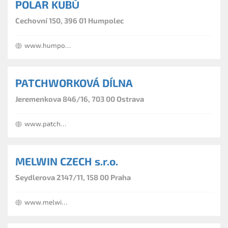
POLAR KUBŮ
Cechovní 150, 396 01 Humpolec
www.humpolar.cz
PATCHWORKOVÁ DÍLNA
Jeremenkova 846/16, 703 00 Ostrava
www.patchwork-cz.com
MELWIN CZECH s.r.o.
Seydlerova 2147/11, 158 00 Praha
www.melwin.cz