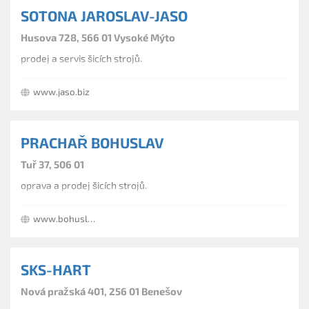
SOTONA JAROSLAV-JASO
Husova 728, 566 01 Vysoké Mýto
prodej a servis šicích strojů.
www.jaso.biz
PRACHAŘ BOHUSLAV
Tuř 37, 506 01
oprava a prodej šicích strojů.
www.bohuslavprachar.cz
SKS-HART
Nová pražská 401, 256 01 Benešov