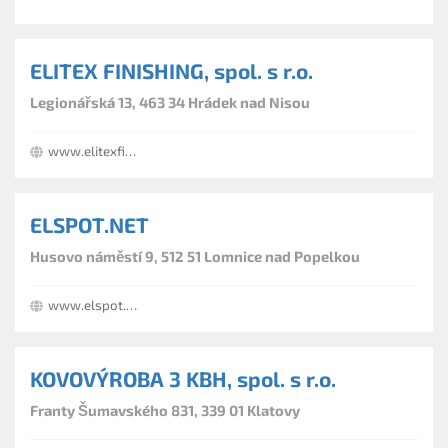
ELITEX FINISHING, spol. s r.o.
Legionářská 13, 463 34 Hrádek nad Nisou
www.elitexfinishing.cz
ELSPOT.NET
Husovo náměstí 9, 512 51 Lomnice nad Popelkou
www.elspot.net
KOVOVÝROBA 3 KBH, spol. s r.o.
Franty Šumavského 831, 339 01 Klatovy