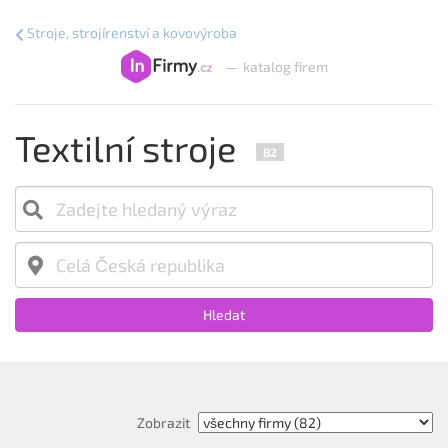
Stroje, strojírenství a kovovýroba
—
katalog firem
Textilní stroje
82
Hledat
Zobrazit