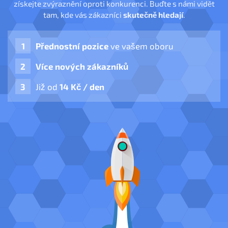
získejte zvýraznění oproti konkurenci. Buďte s námi vidět
tam, kde vás zákazníci
skutečně hledají
.
Přednostní pozice
ve vašem oboru
Více nových zákazníků
Již od
14 Kč / den