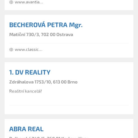
www.avantia.cz
BECHEROVÁ PETRA Mgr.
Matiční 730/3, 702 00 Ostrava
www.classicreality.cz
1. DV REALITY
Zdráhalova 1753/10, 613 00 Brno
Realitní kancelář
ABRA REAL