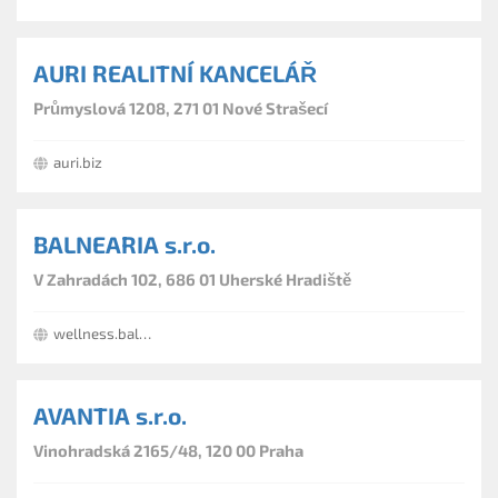
AURI REALITNÍ KANCELÁŘ
Průmyslová 1208, 271 01 Nové Strašecí
auri.biz
BALNEARIA s.r.o.
V Zahradách 102, 686 01 Uherské Hradiště
wellness.balnearia.cz
AVANTIA s.r.o.
Vinohradská 2165/48, 120 00 Praha