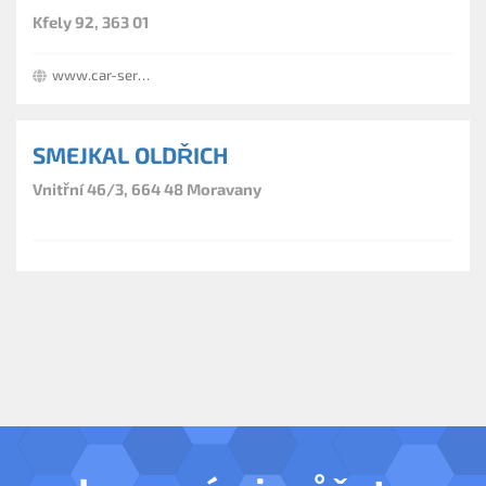
Kfely 92, 363 01
www.car-servis-ostrov.cz
SMEJKAL OLDŘICH
Vnitřní 46/3, 664 48 Moravany