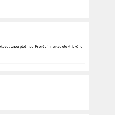
kozdvižnou plošinou. Provádím revize elektrického