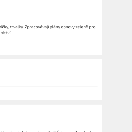
ičky, trvalky. Zpracovávají plány obnovy zeleně pro
ictví.