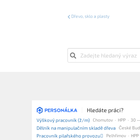
Dřevo, sklo a plasty
Hledáte práci?
Výškový pracovník (ž/m)
Chomutov
HPP
30 —
Dělník na manipulačním skladě dřeva
České Bud
Pracovník pilařského provozu🪾
Pelhřimov
HPP