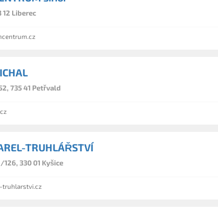
 12 Liberec
ový nábytek
a předsíně.
centrum.cz
í
ICHAL
2, 735 41 Petřvald
cz
AREL-TRUHLÁŘSTVÍ
/126, 330 01 Kyšice
ruhlarstvi.cz