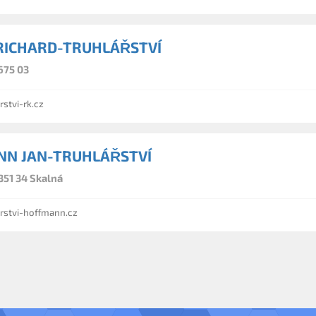
RICHARD-TRUHLÁŘSTVÍ
675 03
stvi-rk.cz
N JAN-TRUHLÁŘSTVÍ
351 34 Skalná
rstvi-hoffmann.cz