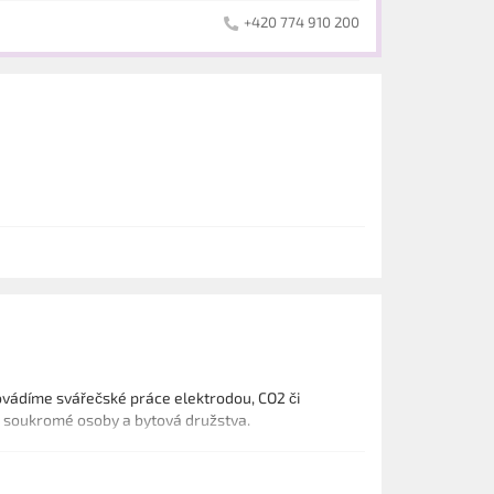
+420 774 910 200
ovádíme svářečské práce elektrodou, CO2 či
 soukromé osoby a bytová družstva.