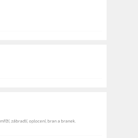
říží, zábradlí, oplocení, bran a branek.