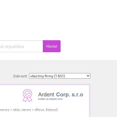
Hledat
Zobrazit
erez + sklo, nerez + dřevo, železo)