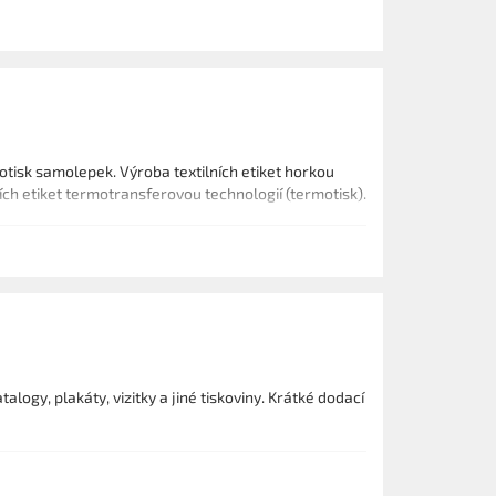
potisk samolepek. Výroba textilních etiket horkou
ích etiket termotransferovou technologií (termotisk).
logy, plakáty, vizitky a jiné tiskoviny. Krátké dodací