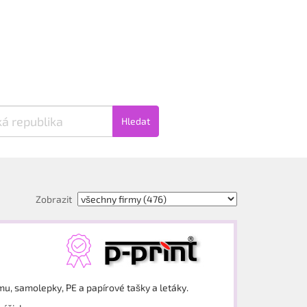
Hledat
Zobrazit
mu, samolepky, PE a papírové tašky a letáky.