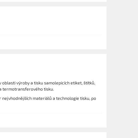
blasti výroby a tisku samolepicích etiket, štítků,
 a termotransferového tisku.
 nejvhodnějších materiálů a technologie tisku, po