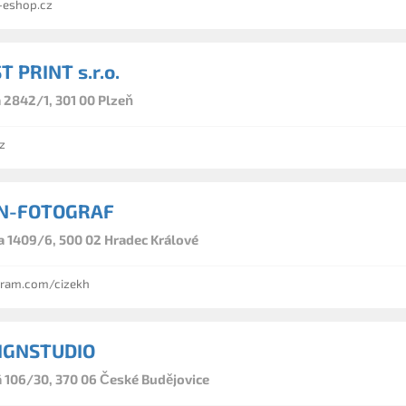
eshop.cz
 PRINT s.r.o.
2842/1, 301 00 Plzeň
z
AN-FOTOGRAF
1409/6, 500 02 Hradec Králové
ram.com/cizekh
SIGNSTUDIO
106/30, 370 06 České Budějovice