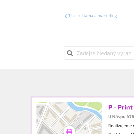
Tisk, reklama a marketing
P - Print 
U Náspu 476
Realizujeme r