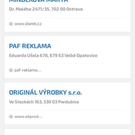
Dr. Malého 2471/35, 702 00 Ostrava
www.diarek.cz
PAF REKLAMA
Eduarda Ušela 678, 679 63 Velké Opatovice
paf-reklama.webnode.cz
ORIGINÁL VÝROBKY s.r.o.
Ve Stezkách 163, 530 03 Pardubice
www.okprodej.cz