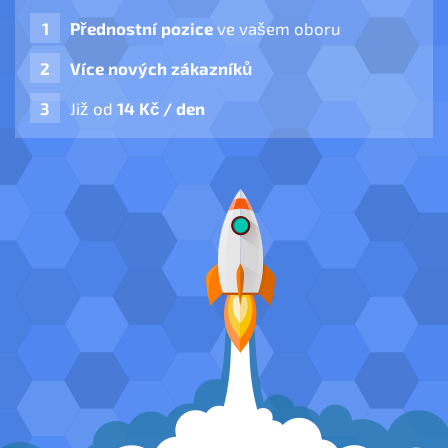
Přednostní pozice
ve vašem oboru
Více nových zákazníků
Již od
14 Kč / den