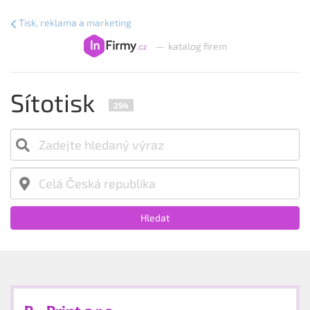
Tisk, reklama a marketing
—
katalog firem
Sítotisk
294
Hledat