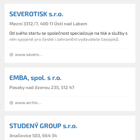
SEVEROTISK s.r.o.
Mezní 3312/7, 400 11 Ústí nad Labem
Od svého startu se společnost specializuje na tisk a služby s
ním spojené pro české i zahraniční vydavatele časopisů.
www.severotisk.cz
EMBA, spol. s r.o.
Paseky nad Jizerou 235, 512 47
www.archivbox.cz
STUDENÝ GROUP s.r.o.
Jinačovice 503, 664 34