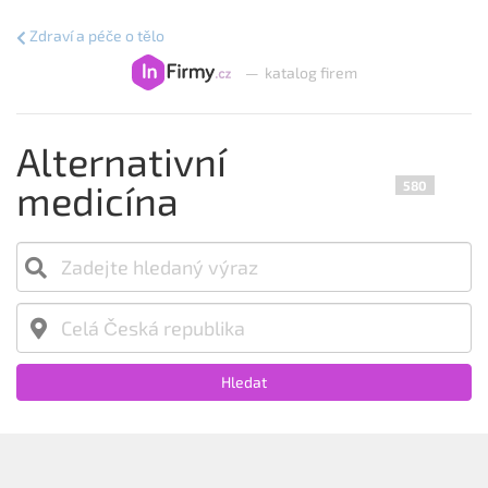
Zdraví a péče o tělo
—
katalog firem
Alternativní
medicína
580
Hledat