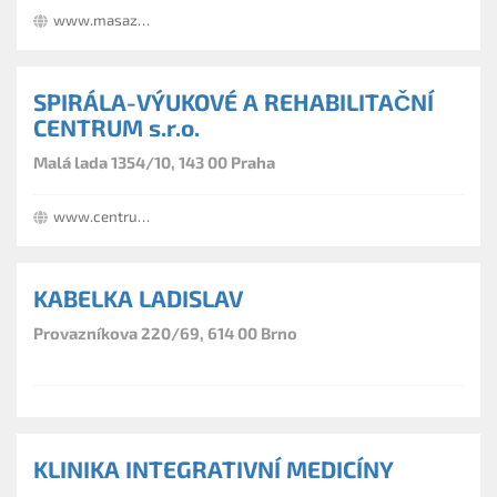
www.masaze-apohoda.webgarden.cz
SPIRÁLA-VÝUKOVÉ A REHABILITAČNÍ
CENTRUM s.r.o.
Malá lada 1354/10, 143 00 Praha
www.centrumspirala.cz
KABELKA LADISLAV
Provazníkova 220/69, 614 00 Brno
KLINIKA INTEGRATIVNÍ MEDICÍNY