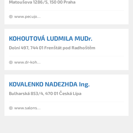
Matoušova 1286/5, 150 00 Praha
www.pecujosebe.cz
KOHOUTOVÁ LUDMILA MUDr.
Dolní 497, 744 01 Frenštát pod Radhoštěm
www.dr-kohoutova.cz
KOVALENKO NADEZHDA Ing.
Bulharská 853/4, 470 01 Česká Lípa
www.salonsynchro.cz