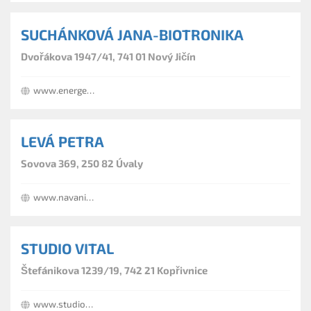
SUCHÁNKOVÁ JANA-BIOTRONIKA
Dvořákova 1947/41, 741 01 Nový Jičín
www.energeticke-obrazky.cz
LEVÁ PETRA
Sovova 369, 250 82 Úvaly
www.navanita.cz
STUDIO VITAL
Štefánikova 1239/19, 742 21 Kopřivnice
www.studio-vital.cz