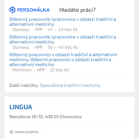
Hledáte práci?
Odborný pracovník/pracovnice v oblasti tradiční a
alternativní medicíny
Olomouc
HPP
47 — 50 tísíc Kč
Odborný pracovník/pracovnice v oblasti tradiční a
alternativní medicíny
Olomouc
HPP
30 — 40 tísíc Kč
Odborný pracovníci v oblasti tradiční a alternativní
medicíny, Odborní pracovníci v oblasti tradiční a
alternativní medicíny
Pelhřimov
HPP
32 tísíc Kč
Další nabídky:
Specialista tradiční medicíny
LINGUA
Nerudova 18/15, 430 01 Chomutov
www.pojmanova.cz