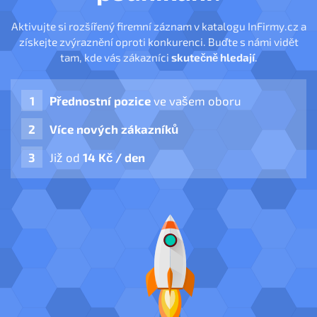
Aktivujte si rozšířený firemní záznam v katalogu InFirmy.cz a
získejte zvýraznění oproti konkurenci. Buďte s námi vidět
tam, kde vás zákazníci
skutečně hledají
.
Přednostní pozice
ve vašem oboru
Více nových zákazníků
Již od
14 Kč / den