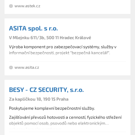
www.astek.cz
ASITA spol. s r.o.
V Mlejnku 611/3b, 500 11 Hradec Králové
Výroba komponent pro zabezpečovací systémy, služby v
informační bezpečnosti, projekt "bezpečná kancelář".
www.asita.cz
BESY - CZ SECURITY, s.r.o.
Za kapličkou 18, 190 15 Praha
Poskytujeme komplexní bezpečnostní služby.
Zajišťování převozů hotovosti a cenností, fyzického střežení
objektů pomocí osob, psovodů nebo elektronickým
zabezpečovacím systémem.