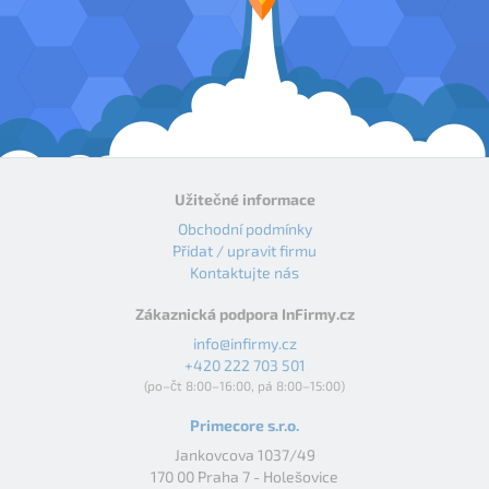
Užitečné informace
Obchodní podmínky
Přidat / upravit firmu
Kontaktujte nás
Zákaznická podpora InFirmy.cz
info@infirmy.cz
+420 222 703 501
(po–čt 8:00–16:00, pá 8:00–15:00)
Primecore s.r.o.
Jankovcova 1037/49
170 00 Praha 7 - Holešovice