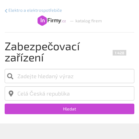
Elektro a elektrospotřebiče
—
katalog firem
Zabezpečovací
zařízení
1 428
Hledat