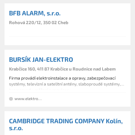
BFB ALARM, s.r.o.
Rohová 220/12, 350 02 Cheb
BURSÍK JAN-ELEKTRO
Krabčice 160, 411 87 Krabčice u Roudnice nad Labem
Firma provádí elektroinstalace a opravy, zabezpečovací
systémy, televizní a satelitní antény, slaboproudé systémy,
hromosvody, měření a regulace.
www.elektro-bursik.cz
CAMBRIDGE TRADING COMPANY Kolín,
s.r.o.