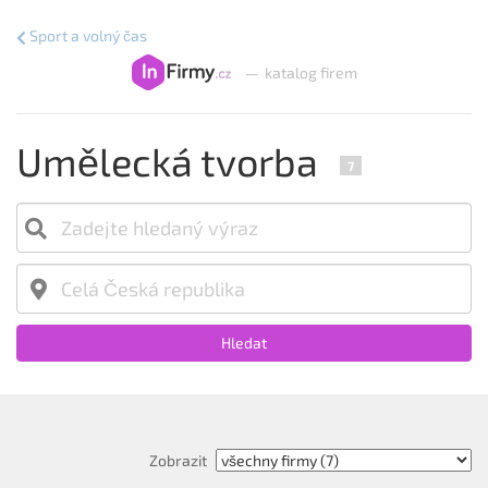
Sport a volný čas
—
katalog firem
Umělecká tvorba
7
Hledat
Zobrazit