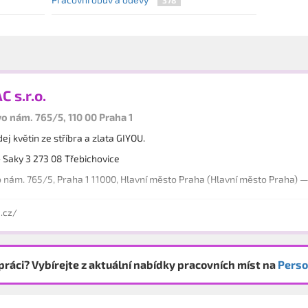
C s.r.o.
 nám. 765/5, 110 00 Praha 1
ej květin ze stříbra a zlata GIYOU.
aky 3 273 08 Třebichovice
nám. 765/5, Praha 1 11000, Hlavní město Praha (Hlavní město Praha) —
.cz/
práci? Vybírejte z aktuální nabídky pracovních míst na
Perso