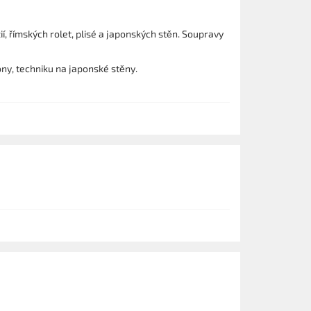
ií, římských rolet, plisé a japonských stěn. Soupravy
ony, techniku na japonské stěny.