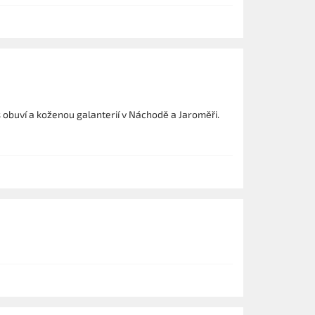
buví a koženou galanterií v Náchodě a Jaroměři.