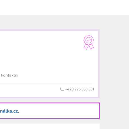
 kontaktní
+420 775 555 531
nálka.cz
.