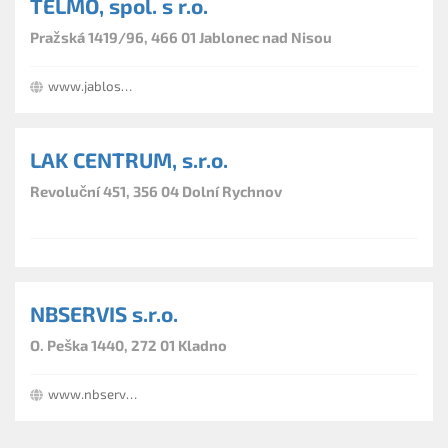
TELMO, spol. s r.o.
Pražská 1419/96, 466 01 Jablonec nad Nisou
www.jabloshop.cz
LAK CENTRUM, s.r.o.
Revoluční 451, 356 04 Dolní Rychnov
NBSERVIS s.r.o.
O. Peška 1440, 272 01 Kladno
www.nbservis.cz