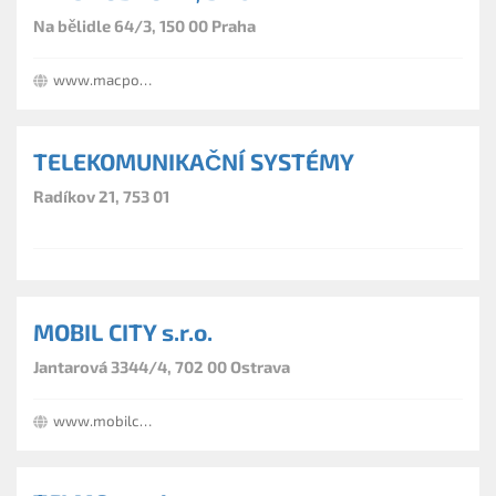
Na bělidle 64/3, 150 00 Praha
www.macpodpora.cz
TELEKOMUNIKAČNÍ SYSTÉMY
Radíkov 21, 753 01
MOBIL CITY s.r.o.
Jantarová 3344/4, 702 00 Ostrava
www.mobilcity.cz