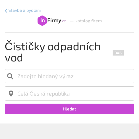
Stavba a bydlení
—
katalog firem
Čističky odpadních
vod
346
Hledat