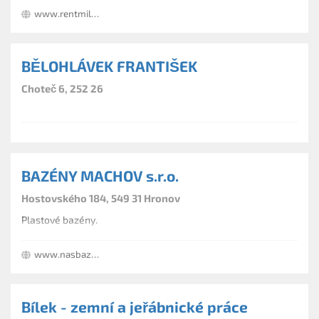
www.rentmil.cz
BĚLOHLÁVEK FRANTIŠEK
Choteč 6, 252 26
BAZÉNY MACHOV s.r.o.
Hostovského 184, 549 31 Hronov
Plastové bazény.
www.nasbazen.cz
Bílek - zemní a jeřábnické práce