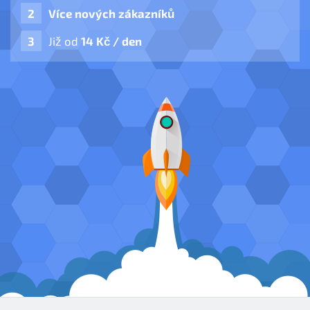
Více nových zákazníků
Již od
14 Kč / den