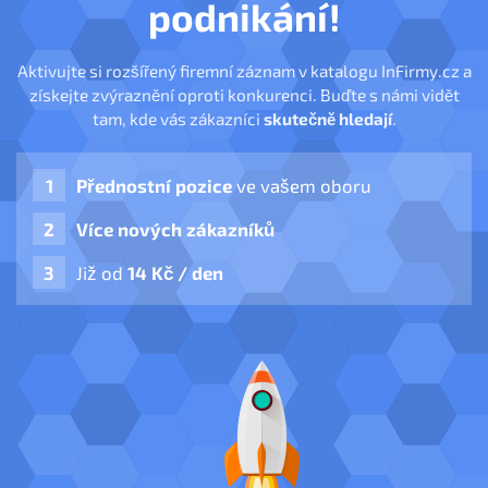
podnikání!
Aktivujte si rozšířený firemní záznam v katalogu InFirmy.cz a
získejte zvýraznění oproti konkurenci. Buďte s námi vidět
tam, kde vás zákazníci
skutečně hledají
.
Přednostní pozice
ve vašem oboru
Více nových zákazníků
Již od
14 Kč / den