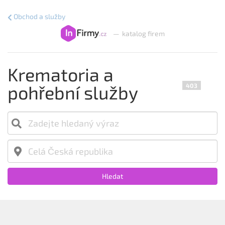
Obchod a služby
—
katalog firem
Krematoria a
pohřební služby
403
Hledat