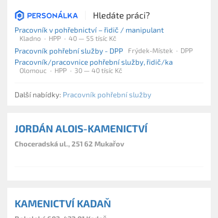
Hledáte práci?
Pracovník v pohřebnictví – řidič / manipulant
Kladno
HPP
40 — 55 tísíc Kč
Pracovník pohřební služby - DPP
Frýdek-Místek
DPP
Pracovník/pracovnice pohřební služby, řidič/ka
Olomouc
HPP
30 — 40 tísíc Kč
Další nabídky:
Pracovník pohřební služby
JORDÁN ALOIS-KAMENICTVÍ
Choceradská ul., 251 62 Mukařov
KAMENICTVÍ KADAŇ