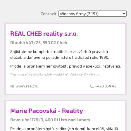
Zobrazit
REAL CHEB reality s.r.o.
Dlouhá 447/25, 350 02 Cheb
Zajišťujeme kompletní realitní servis včetně právních
služeb a daňového poradenství s tradicí od roku 1990.
Prodej a pronájem nemovitostí, převod v exekuci, insolvenci.
Stabilní tým zkušených makléřů. Oblast: Chebsko,
Mariánskolázeňsko, Ašsko, Sokolovsko.
www.realcheb.cz
+420 354 422 075
Marie Pacovská - Reality
Revoluční 178/3, 400 01 Ústí nad Labem
Prodej a pronájem bytů, rodinných domů, kanceláří, skladů