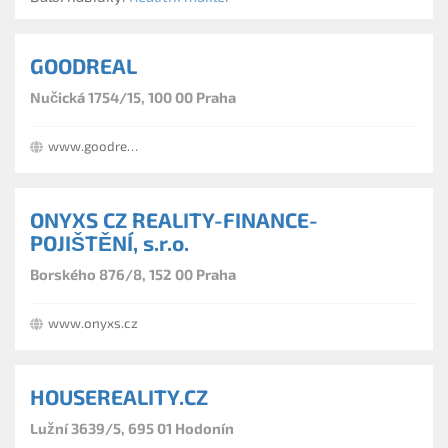
GOODREAL
Nučická 1754/15, 100 00 Praha
www.goodreal.cz
ONYXS CZ REALITY-FINANCE-
POJIŠTĚNÍ, s.r.o.
Borského 876/8, 152 00 Praha
www.onyxs.cz
HOUSEREALITY.CZ
Lužní 3639/5, 695 01 Hodonín