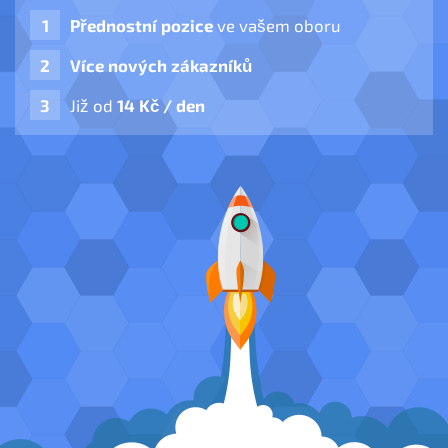
Přednostní pozice
ve vašem oboru
Více nových zákazníků
Již od
14 Kč / den