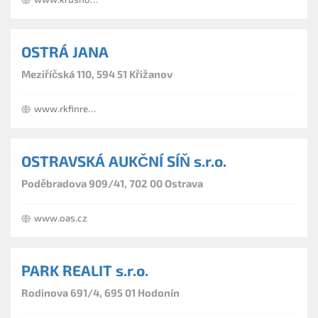
OSTRÁ JANA
Meziříčská 110, 594 51 Křižanov
www.rkfinreal.cz
OSTRAVSKÁ AUKČNÍ SÍŇ s.r.o.
Poděbradova 909/41, 702 00 Ostrava
www.oas.cz
PARK REALIT s.r.o.
Rodinova 691/4, 695 01 Hodonín