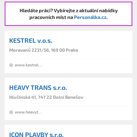
Hledáte práci? Vybírejte z aktuální nabídky
pracovních míst na
Personálka.cz
.
KESTREL v.o.s.
Moravanů 2231/56, 169 00 Praha
www.kestrel.cz
HEAVY TRANS s.r.o.
Hlučínská 41, 747 22 Dolní Benešov
www.heavytrans.cz
ICON PLAVBY s.r.o.