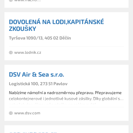
DOVOLENÁ NA LODI,KAPITÁNSKÉ
ZKOUŠKY
Tyršova 1090/13, 405 02 Děčín
www.lodnik.cz
DSV Air & Sea s.r.o.
Logistická 100, 273 51 Pavlov
Nabízíme námořní a nadrozměrnou přepravu. Přepravujeme
celokontejnerové i jednotlivé kusové zásilky. Díky globální síti
poboček doručíme vaše zásilky po celém světě.
www.dsv.com