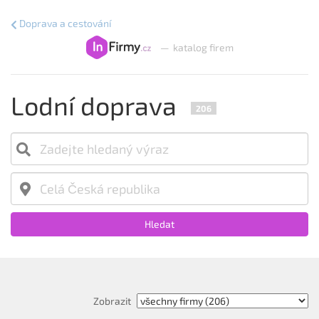
Doprava a cestování
—
katalog firem
Lodní doprava
206
Hledat
Zobrazit