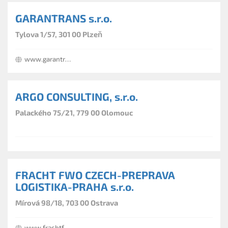
GARANTRANS s.r.o.
Tylova 1/57, 301 00 Plzeň
www.garantrans.cz
ARGO CONSULTING, s.r.o.
Palackého 75/21, 779 00 Olomouc
FRACHT FWO CZECH-PREPRAVA
LOGISTIKA-PRAHA s.r.o.
Mírová 98/18, 703 00 Ostrava
www.frachtfwo.cz