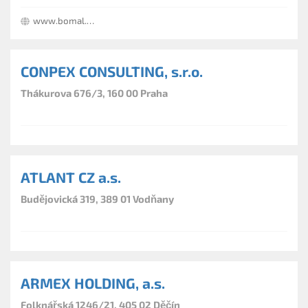
www.bomal.cz
CONPEX CONSULTING, s.r.o.
Thákurova 676/3, 160 00 Praha
ATLANT CZ a.s.
Budějovická 319, 389 01 Vodňany
ARMEX HOLDING, a.s.
Folknářská 1246/21, 405 02 Děčín