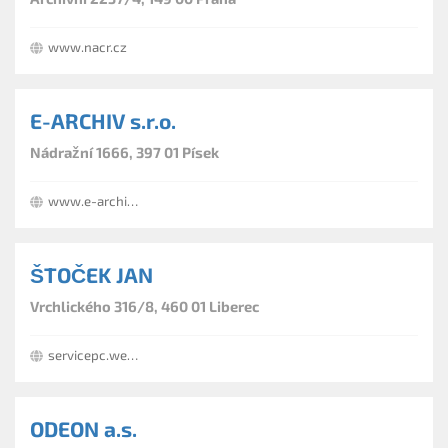
www.nacr.cz
E-ARCHIV s.r.o.
Nádražní 1666, 397 01 Písek
www.e-archiv.eu
ŠTOČEK JAN
Vrchlického 316/8, 460 01 Liberec
servicepc.webmium.com
ODEON a.s.