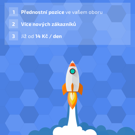
Přednostní pozice
ve vašem oboru
Více nových zákazníků
Již od
14 Kč / den