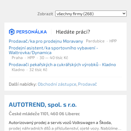
Zobrazit
Hledáte práci?
Prodavač/ka pro prodejnu Moravany
Pardubice
HPP
Prodejní asistent/ka sportovního vybavení -
Waltrovka/Dynamica
Praha
HPP
30 — 40 tísíc Kč
Prodavači pekařských a cukrářských výrobků - Kladno
Kladno
32 tísíc Kč
Další nabídky:
Obchodní zástupce
,
Prodavač
AUTOTREND, spol. s r.o.
České mládeže 1101, 460 06 Liberec
Autorizovaný prodej a servis vozů Volkswagen a Škoda,
prodej náhradních dílů a příslušenství, ojeté vozy. Nabízíme