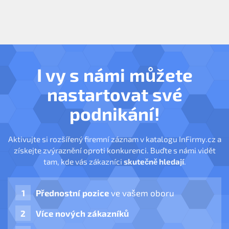
I vy s námi můžete
nastartovat své
podnikání!
Aktivujte si rozšířený firemní záznam v katalogu InFirmy.cz a
získejte zvýraznění oproti konkurenci. Buďte s námi vidět
tam, kde vás zákazníci
skutečně hledají
.
Přednostní pozice
ve vašem oboru
Více nových zákazníků