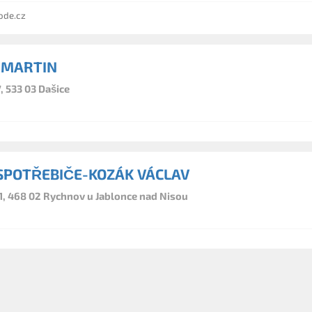
ode.cz
 MARTIN
, 533 03 Dašice
SPOTŘEBIČE-KOZÁK VÁCLAV
1, 468 02 Rychnov u Jablonce nad Nisou