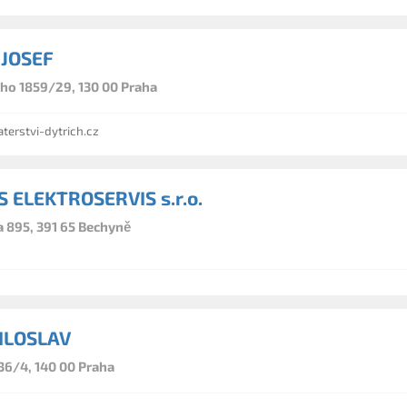
 JOSEF
ého 1859/29, 130 00 Praha
terstvi-dytrich.cz
 ELEKTROSERVIS s.r.o.
na 895, 391 65 Bechyně
ILOSLAV
36/4, 140 00 Praha