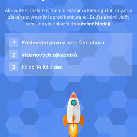
Aktivujte si rozšířený firemní záznam v katalogu InFirmy.cz a
získejte zvýraznění oproti konkurenci. Buďte s námi vidět
tam, kde vás zákazníci
skutečně hledají
.
Přednostní pozice
ve vašem oboru
Více nových zákazníků
Již od
14 Kč / den