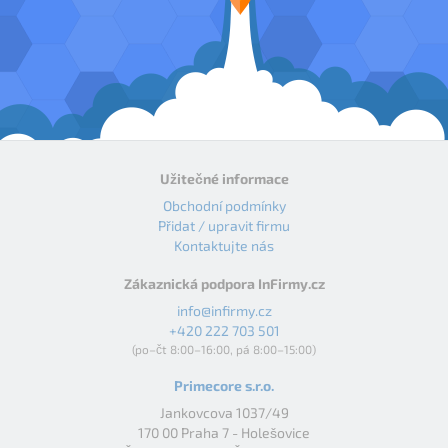
Užitečné informace
Obchodní podmínky
Přidat / upravit firmu
Kontaktujte nás
Zákaznická podpora InFirmy.cz
info@infirmy.cz
+420 222 703 501
(po–čt 8:00–16:00, pá 8:00–15:00)
Primecore s.r.o.
Jankovcova 1037/49
170 00 Praha 7 - Holešovice