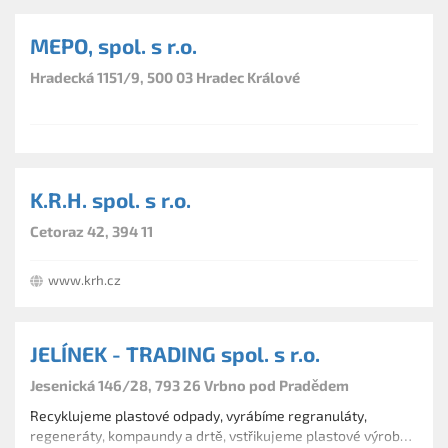
MEPO, spol. s r.o.
Hradecká 1151/9, 500 03 Hradec Králové
K.R.H. spol. s r.o.
Cetoraz 42, 394 11
www.krh.cz
JELÍNEK - TRADING spol. s r.o.
Jesenická 146/28, 793 26 Vrbno pod Pradědem
Recyklujeme plastové odpady, vyrábíme regranuláty,
regeneráty, kompaundy a drtě, vstřikujeme plastové výrobky,