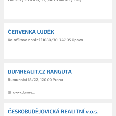
ČERVENKA LUDĚK
Kolofíkovo nábřeží 1080/30, 747 05 Opava
DUMREALIT.CZ RANGUTA
Rumunská 18/22, 120 00 Praha
www.dumrealit.cz/ranguta
ČESKOBUDĚJOVICKÁ REALITNÍ v.o.s.