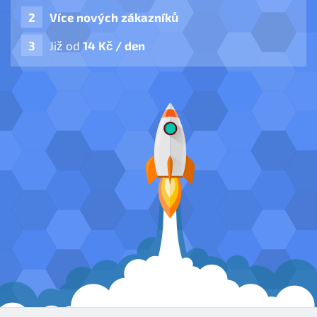
Více nových zákazníků
Již od
14 Kč / den