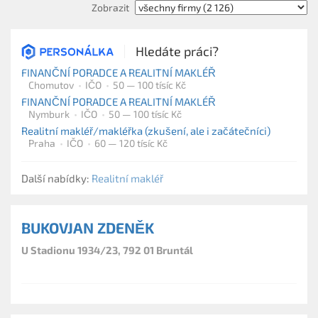
Zobrazit
Hledáte práci?
FINANČNÍ PORADCE A REALITNÍ MAKLÉŘ
Chomutov
IČO
50 — 100 tísíc Kč
FINANČNÍ PORADCE A REALITNÍ MAKLÉŘ
Nymburk
IČO
50 — 100 tísíc Kč
Realitní makléř/makléřka (zkušení, ale i začátečníci)
Praha
IČO
60 — 120 tísíc Kč
Další nabídky:
Realitní makléř
BUKOVJAN ZDENĚK
U Stadionu 1934/23, 792 01 Bruntál