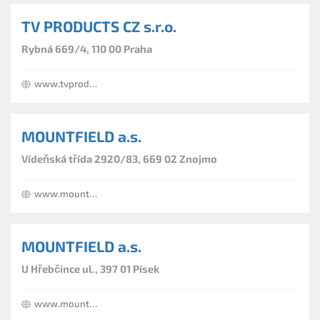
TV PRODUCTS CZ s.r.o.
Rybná 669/4, 110 00 Praha
www.tvproducts.cz
MOUNTFIELD a.s.
Vídeňská třída 2920/83, 669 02 Znojmo
www.mountfield.cz
MOUNTFIELD a.s.
U Hřebčince ul., 397 01 Písek
www.mountfield.cz