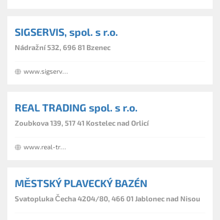
SIGSERVIS, spol. s r.o.
Nádražní 532, 696 81 Bzenec
www.sigservis.cz
REAL TRADING spol. s r.o.
Zoubkova 139, 517 41 Kostelec nad Orlicí
www.real-trading.cz
MĚSTSKÝ PLAVECKÝ BAZÉN
Svatopluka Čecha 4204/80, 466 01 Jablonec nad Nisou