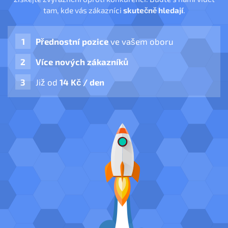
tam, kde vás zákazníci
skutečně hledají
.
Přednostní pozice
ve vašem oboru
Více nových zákazníků
Již od
14 Kč / den