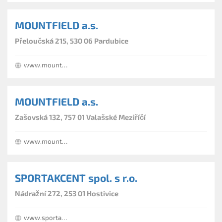
MOUNTFIELD a.s.
Přeloučská 215, 530 06 Pardubice
www.mountfield.cz
MOUNTFIELD a.s.
Zašovská 132, 757 01 Valašské Meziříčí
www.mountfield.cz
SPORTAKCENT spol. s r.o.
Nádražní 272, 253 01 Hostivice
www.sportakcent.cz