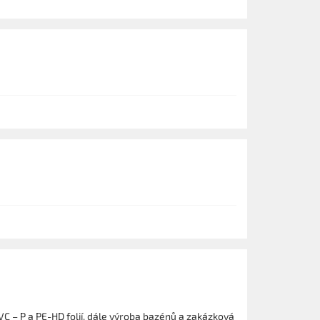
PVC – P a PE-HD folií, dále výroba bazénů a zakázková