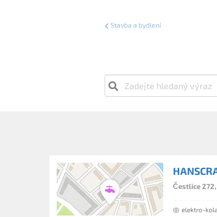
Stavba a bydlení
HANSCRAF
Čestlice 272,
elektro-kol