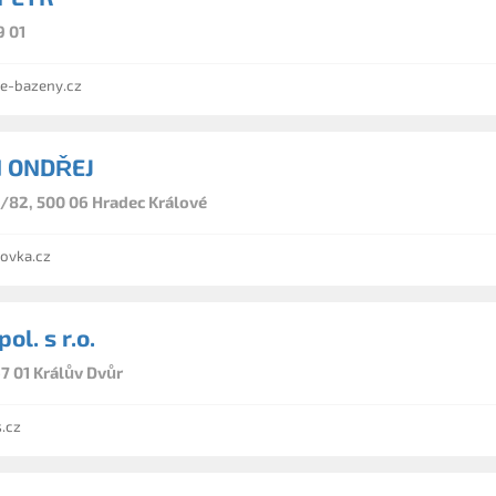
9 01
e-bazeny.cz
 ONDŘEJ
/82, 500 06 Hradec Králové
ovka.cz
ol. s r.o.
7 01 Králův Dvůr
.cz