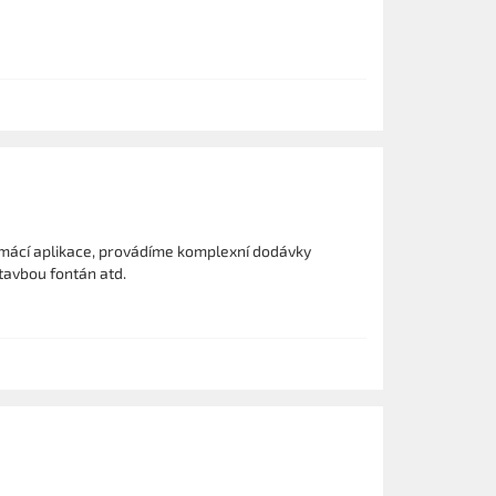
mácí aplikace, provádíme komplexní dodávky
tavbou fontán atd.